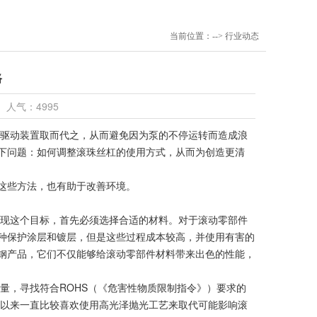
当前位置：--> 行业动态
路
3 人气：4995
驱动装置取而代之，从而避免因为泵的不停运转而造成浪
下问题：如何调整滚珠丝杠的使用方式，从而为创造更清
这些方法，也有助于改善环境。
现这个目标，首先必须选择合适的材料。对于滚动零部件
种保护涂层和镀层，但是这些过程成本较高，并使用有害的
钢产品，它们不仅能够给滚动零部件材料带来出色的性能，
量，寻找符合ROHS（《危害性物质限制指令》）要求的
期以来一直比较喜欢使用高光泽抛光工艺来取代可能影响滚