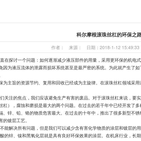
科尔摩根滚珠丝杠的环保之
作者： 来源： 日期：2018-1-12 15:49:3
直在探讨一个问题：如何逐渐减少液压部件的用量，采用更环保的机电式
免因为液压流体的泄露而损坏系统甚至是最严密的系统。为此就产生了如
。
保为主旨的资源节约、复用和回收已经成为主旋律。在滚珠丝杠领域采用
们关注的焦点，我们应该避免生产有害的废品。对于滚珠丝杠来说，要实
丝杠），腐蚀和磨损是最大的两个问题。在过去的若干年中已经开发了多
镉、锌、铅、铬的物质危害最大。在过去的十年中，推出了很多新型不锈
害的镀层工艺。
不能解决所有问题，但是我们可以减少含有害化学物质的涂层和镀层的用
含酸的锌、镍和黑氧化层就是具有良好环保效果的涂层。在机床行业，长