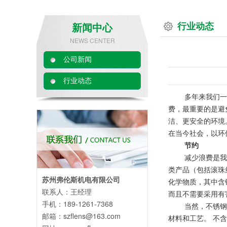
行业动态
新闻中心
NEWS CENTER
公司新闻
行业动态
多年来我们一
费，最重要的是避
洁、更安全的环境
在当今社会，以环
节约
减少浪费是我
类产品（包括滚珠
苏州弗伦斯机电有限公司
化学物质，其中含
联系人：王经理
而且不需要采用有
手机：189-1261-7368
当然，不锈钢
邮箱：szflens@163.com
材料和工艺。 不